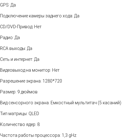
GPS: Да
Подключение камеры заднего хода: Да
CD/DVD-Привод: Нет
Радио: Да
RCA выходы: Да
Сеть и интернет: Да
Видеовыход на монитор: Нет
Разрешение экрана: 1280*720
Размер: 9 дюймов
Вид сенсорного экрана: Емкостный мультитач (5 касаний)
Тип матрицы: QLED
Количество ядер: 8
Частота работы процессора: 1,3 gHz