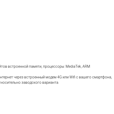
айтов встроенной памяти, процессоры: MediaTek, ARM
нтернет через встроенный модем 4G или Wifi с вашего смартфона,
относительно заводского варианта.