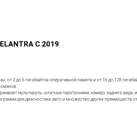
ELANTRA C 2019
ан, от 2 до 6 гигабайтов оперативной памяти и от 16 до 128 гигаб
еломанов.
живает мультируль, штатные парктроники, камеру заднего вида, и
 программа для диагностики авто и множество других преимуществ 