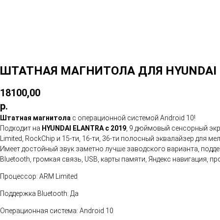
ШТАТНАЯ МАГНИТОЛА ДЛЯ HYUNDAI 
18100,00
р.
Штатная магнитола
с операционной системой Android 10!
Подходит на
HYUNDAI ELANTRA с 2019
, 9 дюймовый сенсорный экр
Limited, RockChip и 15-ти, 16-ти, 36-ти полосный эквалайзер для м
Имеет достойный звук заметно лучше заводского варианта, поддер
Bluetooth, громкая связь, USB, карты памяти, Яндекс навигация,
Процессор: ARM Limited
Поддержка Bluetooth: Да
Операционная система: Android 10