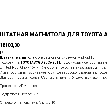
ШТАТНАЯ МАГНИТОЛА ДЛЯ TOYOTA A
18100,00
р.
Штатная магнитола
с операционной системой Android 10!
Подходит на
TOYOTA AYGO 2005-2014
, 10 дюймовый сенсорный экр
Limited, RockChip и 15-ти, 16-ти, 36-ти полосный эквалайзер для м
Имеет достойный звук заметно лучше заводского варианта, поддер
Bluetooth, громкая связь, USB, карты памяти, Яндекс навигация,
Процессор: ARM Limited
Поддержка Bluetooth: Да
Операционная система: Android 10