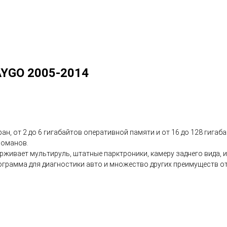
YGO 2005-2014
ан, от 2 до 6 гигабайтов оперативной памяти и от 16 до 128 гига
еломанов.
живает мультируль, штатные парктроники, камеру заднего вида, и
 программа для диагностики авто и множество других преимуществ 