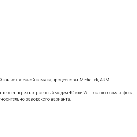
байтов встроенной памяти, процессоры: MediaTek, ARM
нтернет через встроенный модем 4G или Wifi с вашего смартфона,
относительно заводского варианта.