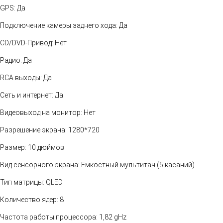
GPS: Да
Подключение камеры заднего хода: Да
CD/DVD-Привод: Нет
Радио: Да
RCA выходы: Да
Сеть и интернет: Да
Видеовыход на монитор: Нет
Разрешение экрана: 1280*720
Размер: 10 дюймов
Вид сенсорного экрана: Емкостный мультитач (5 касаний)
Тип матрицы: QLED
Количество ядер: 8
Частота работы процессора: 1,82 gHz