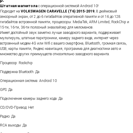
р.
Штатная магнитола
с операционной системой Android 10!
Подходит на
VOLKSWAGEN CARAVELLE (T6) 2015-2019
, 8 дюймовый
сенсорный экран, от 2 до 6 гигабайтов оперативной памяти и от 16 до 128
гигабайтов встроенной памяти, процессоры: MediaTek, ARM Limited, RockChip и
15-ти, 16-ти, 36-ти полосный эквалайзер для меломанов.
Имеет достойный звук заметно лучше заводского варианта, поддерживает
мультируль, штатные парктроники, камеру заднего вида, интернет через
встроенный модем 4G или Wifi с вашего смартфона, Bluetooth, громкая связь,
USB, карты памяти, Яндекс навигация, программа для диагностики авто и
множество других преимуществ относительно заводского варианта.
Процессор: Rockchip
Поддержка Bluetooth: Да
Операционная система: Android 10
GPS: Да
Подключение камеры заднего хода: Да
CD/DVD-Привод: Нет
Радио: Да
RCA выходы: Да