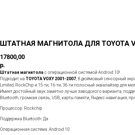
ШТАТНАЯ МАГНИТОЛА ДЛЯ TOYOTA V
17800,00
р.
Штатная магнитола
с операционной системой Android 10!
Подходит на
TOYOTA VOXY 2001-2007
, 8 дюймовый сенсорный экра
Limited, RockChip и 15-ти, 16-ти, 36-ти полосный эквалайзер для м
Имеет достойный звук заметно лучше заводского варианта, поддер
Bluetooth, громкая связь, USB, карты памяти, Яндекс навигация,
Процессор: Rockchip
Поддержка Bluetooth: Да
Операционная система: Android 10