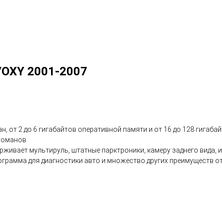
OXY 2001-2007
н, от 2 до 6 гигабайтов оперативной памяти и от 16 до 128 гигаб
еломанов.
живает мультируль, штатные парктроники, камеру заднего вида, и
 программа для диагностики авто и множество других преимуществ 