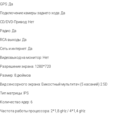
GPS: Да
Подключение камеры заднего хода: Да
CD/DVD-Привод: Нет
Радио: Да
RCA выходы: Да
Сеть и интернет: Да
Видеовыход на монитор: Нет
Разрешение экрана: 1280*720
Размер: 8 дюймов
Вид сенсорного экрана: Емкостный мультитач (5 касаний) 2.5D
Тип матрицы: IPS
Количество ядер: 6
Частота работы процессора: 2*1,8 gHz / 4*1,4 gHz