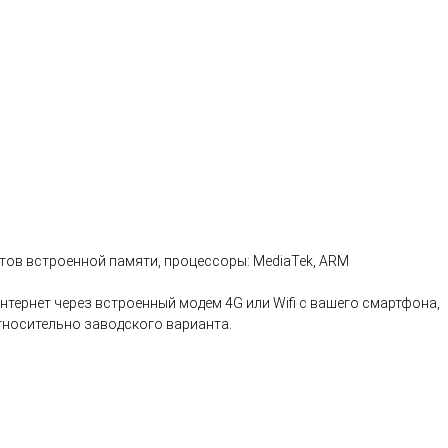
айтов встроенной памяти, процессоры: MediaTek, ARM
нтернет через встроенный модем 4G или Wifi с вашего смартфона,
относительно заводского варианта.