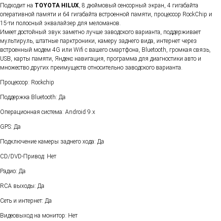
Подходит на
TOYOTA HILUX
, 8 дюймовый сенсорный экран, 4 гигабайта
оперативной памяти и 64 гигабайта встроенной памяти, процессор RockChip и
15-ти полосный эквалайзер для меломанов.
Имеет достойный звук заметно лучше заводского варианта, поддерживает
мультируль, штатные парктроники, камеру заднего вида, интернет через
встроенный модем 4G или Wifi с вашего смартфона, Bluetooth, громкая связь,
USB, карты памяти, Яндекс навигация, программа для диагностики авто и
множество других преимуществ относительно заводского варианта.
Процессор: Rockchip
Поддержка Bluetooth: Да
Операционная система: Android 9.х
GPS: Да
Подключение камеры заднего хода: Да
CD/DVD-Привод: Нет
Радио: Да
RCA выходы: Да
Сеть и интернет: Да
Видеовыход на монитор: Нет