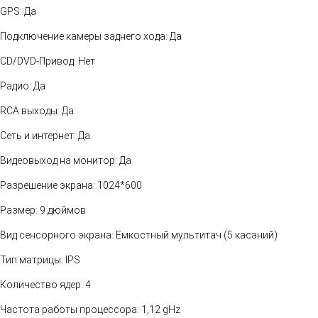
GPS: Да
Подключение камеры заднего хода: Да
CD/DVD-Привод: Нет
Радио: Да
RCA выходы: Да
Сеть и интернет: Да
Видеовыход на монитор: Да
Разрешение экрана: 1024*600
Размер: 9 дюймов
Вид сенсорного экрана: Емкостный мультитач (5 касаний)
Тип матрицы: IPS
Количество ядер: 4
Частота работы процессора: 1,12 gHz