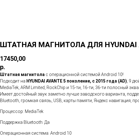
ШТАТНАЯ МАГНИТОЛА ДЛЯ HYUNDAI AVA
17450,00
р.
Штатная магнитола
с операционной системой Android 10!
Подходит на
HYUNDAI AVANTE 5 поколение, с 2015 года (AD)
, 9 д
MediaTek, ARM Limited, RockChip и 15-ти, 16-ти, 36-ти полосный эк
Имеет достойный звук заметно лучше заводского варианта, поддер
Bluetooth, громкая связь, USB, карты памяти, Яндекс навигация,
Процессор: MediaTek
Поддержка Bluetooth: Да
Операционная система: Android 10