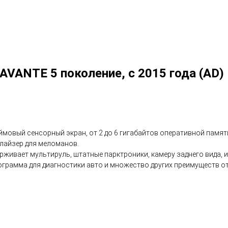
NTE 5 поколение, с 2015 года (AD)
юймовый сенсорный экран, от 2 до 6 гигабайтов оперативной памят
валайзер для меломанов.
живает мультируль, штатные парктроники, камеру заднего вида, и
 программа для диагностики авто и множество других преимуществ 