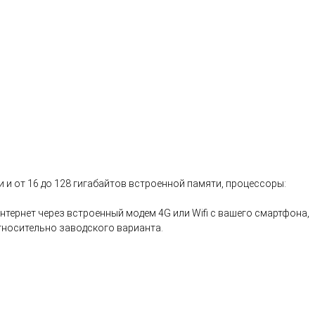
и и от 16 до 128 гигабайтов встроенной памяти, процессоры:
нтернет через встроенный модем 4G или Wifi с вашего смартфона,
относительно заводского варианта.